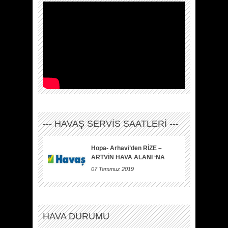
--- HAVAŞ SERVİS SAATLERİ ---
Hopa- Arhavi’den RİZE –
ARTVİN HAVA ALANI ‘NA
07 Temmuz 2019
HAVA DURUMU