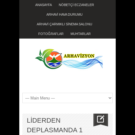
ANASAYFA
NÖBETÇİ ECZANELER
ARHAVİ HAVA DURUMU
ARHAVİ ÇARMIKLI SİNEMA SALONU
FOTOĞRAFLAR
MUHTARLAR
LİDERDEN
DEPLASMANDA 1