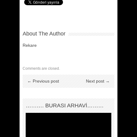
About The Author
Rekare
Comments are closed.
← Previous post
Next post →
………. BURASI ARHAVİ………