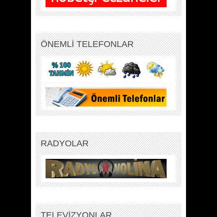
ÖNEMLİ TELEFONLAR
RADYOLAR
TELEVİZYONLAR