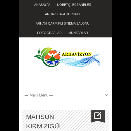
ANASAYFA
NÖBETÇİ ECZANELER
ARHAVİ HAVA DURUMU
ARHAVİ ÇARMIKLI SİNEMA SALONU
FOTOĞRAFLAR
MUHTARLAR
MAHSUN
KIRMIZIGÜL