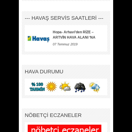
--- HAVAŞ SERVİS SAATLERİ ---
Hopa- Arhavi’den RİZE –
ARTVİN HAVA ALANI ‘NA
07 Temmuz 2019
HAVA DURUMU
NÖBETÇİ ECZANELER