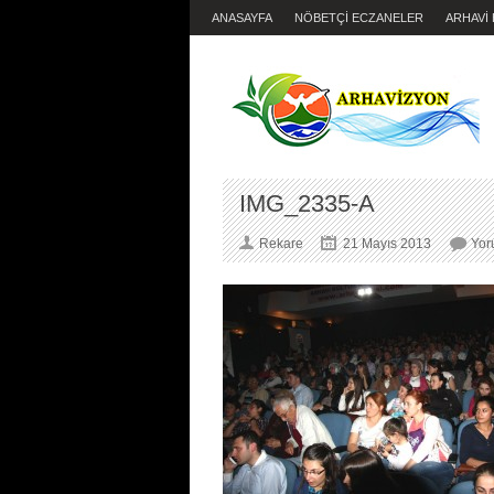
ANASAYFA
NÖBETÇİ ECZANELER
ARHAVİ
IMG_2335-A
Rekare
21 Mayıs 2013
Yor