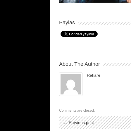
Paylas
About The Author
Rekare
Comments are closed.
← Previous post