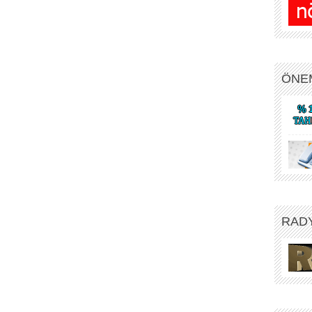
ÖNE
RAD