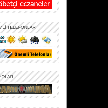
MLİ TELEFONLAR
YOLAR