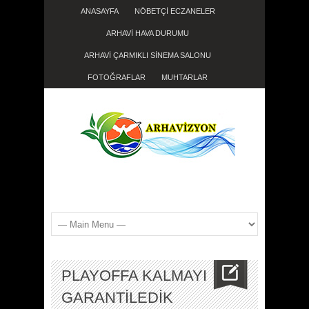
ANASAYFA
NÖBETÇİ ECZANELER
ARHAVİ HAVA DURUMU
ARHAVİ ÇARMIKLI SİNEMA SALONU
FOTOĞRAFLAR
MUHTARLAR
PLAYOFFA KALMAYI
GARANTİLEDİK