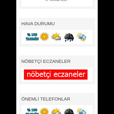
07 Temmuz 2019
HAVA DURUMU
NÖBETÇİ ECZANELER
ÖNEMLİ TELEFONLAR