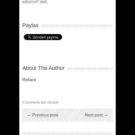
ediyorum” dedi.
Paylas
About The Author
Rekare
Comments are closed.
← Previous post
Next post →