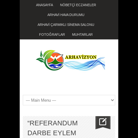
ANASAYFA
NÖBETÇİ ECZANELER
ARHAVİ HAVA DURUMU
ARHAVİ ÇARMIKLI SİNEMA SALONU
FOTOĞRAFLAR
MUHTARLAR
“REFERANDUM
DARBE EYLEM