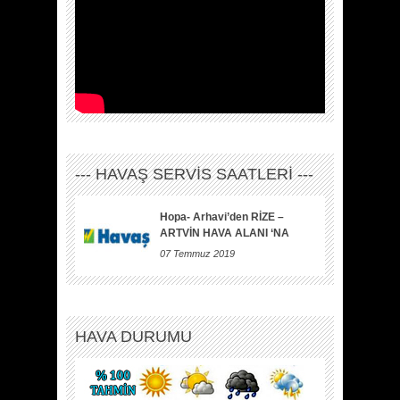
--- HAVAŞ SERVİS SAATLERİ ---
Hopa- Arhavi’den RİZE –
ARTVİN HAVA ALANI ‘NA
07 Temmuz 2019
HAVA DURUMU