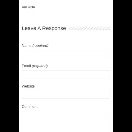
corcina
Leave A Response
Name
(required)
Email
(required)
Website
Comment