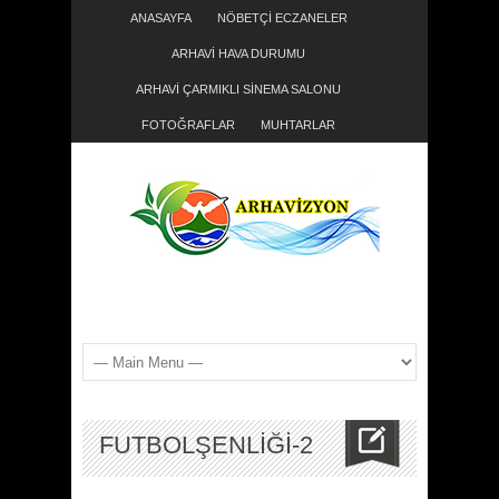
ANASAYFA
NÖBETÇİ ECZANELER
ARHAVİ HAVA DURUMU
ARHAVİ ÇARMIKLI SİNEMA SALONU
FOTOĞRAFLAR
MUHTARLAR
FUTBOLŞENLIĞI-2