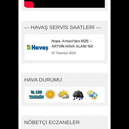
--- HAVAŞ SERVİS SAATLERİ ---
Hopa- Arhavi’den RİZE –
ARTVİN HAVA ALANI ‘NA
07 Temmuz 2019
HAVA DURUMU
NÖBETÇİ ECZANELER