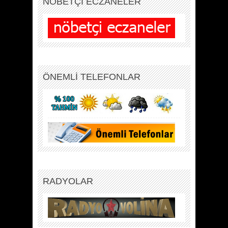
NÖBETÇİ ECZANELER
ÖNEMLİ TELEFONLAR
RADYOLAR