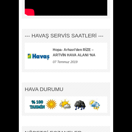
--- HAVAŞ SERVİS SAATLERİ ---
Hopa- Arhavi’den RİZE –
ARTVİN HAVA ALANI ‘NA
07 Temmuz 2019
HAVA DURUMU