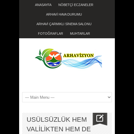
ANASAYFA
NÖBETÇİ ECZANELER
ARHAVİ HAVA DURUMU
ARHAVİ ÇARMIKLI SİNEMA SALONU
FOTOĞRAFLAR
MUHTARLAR
USÜLSÜZLÜK HEM
VALİLİKTEN HEM DE