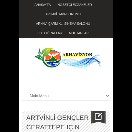
ANASAYFA
NÖBETÇİ ECZANELER
ARHAVİ HAVA DURUMU
ARHAVİ ÇARMIKLI SİNEMA SALONU
FOTOĞRAFLAR
MUHTARLAR
ARTVİNLİ GENÇLER
CERATTEPE İÇİN