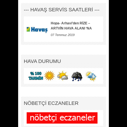
--- HAVAŞ SERVİS SAATLERİ ---
Hopa- Arhavi’den RİZE –
ARTVİN HAVA ALANI ‘NA
07 Temmuz 2019
HAVA DURUMU
NÖBETÇİ ECZANELER