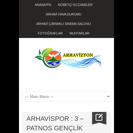
ANASAYFA
NÖBETÇİ ECZANELER
ARHAVİ HAVA DURUMU
ARHAVİ ÇARMIKLI SİNEMA SALONU
FOTOĞRAFLAR
MUHTARLAR
ARHAVİSPOR : 3 –
PATNOS GENÇLİK