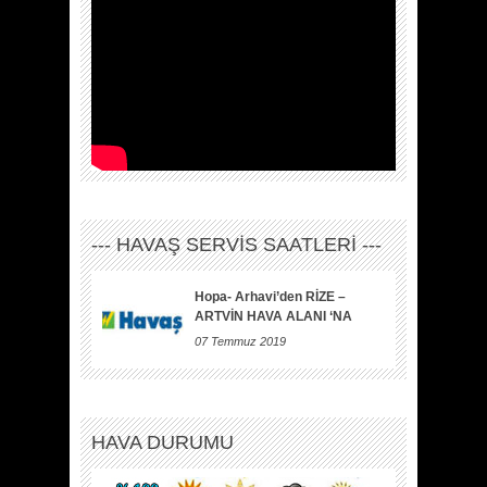
--- HAVAŞ SERVİS SAATLERİ ---
Hopa- Arhavi’den RİZE –
ARTVİN HAVA ALANI ‘NA
07 Temmuz 2019
HAVA DURUMU