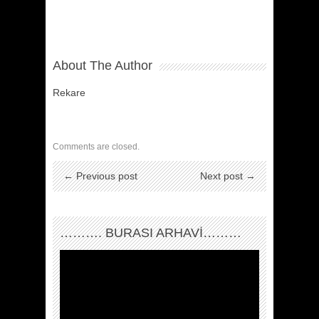
About The Author
Rekare
Comments are closed.
← Previous post
Next post →
………. BURASI ARHAVİ………