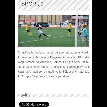
SPOR ; 1
Arhavi’de bu hafta sonu tek bir spor müsabakası vardı.
Arhavispor futbol takımı Bölgesel Amatör lig 18. hafta
karşılaşmasında Ardahan Patnos Gençlik Spor takımı
ile karşı karşıya geldi. Temsilcimiz karşılaşmayı 3-1
kazandı.Arhavispor bu galibiyetle Bölgesel Amatör Lig
1. Gurupta 32 puanla 5. sırada yer alıyor.
Paylas