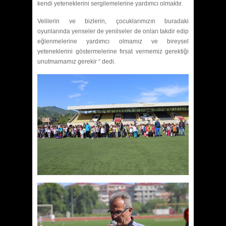
kendi yeteneklerini sergilemelerine yardımcı olmaktır.
Velilerin ve bizlerin, çocuklarımızın buradaki
oyunlarında yenseler de yenilseler de onları takdir edip
eğlenmelerine yardımcı olmamız ve bireysel
yeteneklerini göstermelerine fırsat vermemiz gerektiği
unutmamamız gerekir “ dedi.