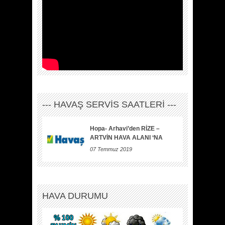
--- HAVAŞ SERVİS SAATLERİ ---
Hopa- Arhavi’den RİZE –
ARTVİN HAVA ALANI ‘NA
07 Temmuz 2019
HAVA DURUMU