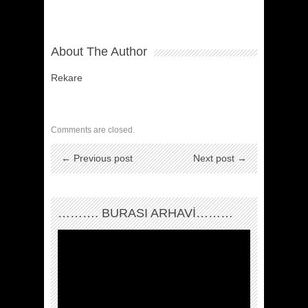
About The Author
Rekare
Comments are closed.
← Previous post
Next post →
………. BURASI ARHAVİ………