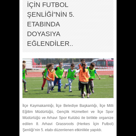
İÇİN FUTBOL
ŞENLİĞİ”NİN 5.
ETABINDA
DOYASIYA
EĞLENDİLER..
İlçe Kaymakamlığı, İlçe Belediye Başkanlığı, İlçe Milli
Eğitim Müdürlüğü, Gençlik Hizmetleri ve İlçe Spor
Müdürlüğü ve Arhavi Spor Kulübü ile birlikte organize
edilen 8. Arhavi Grassroots (Herkes İçin Futbol)
Şenliği’nin 5. etabı düzenlenen etkinlikle yapıldı.