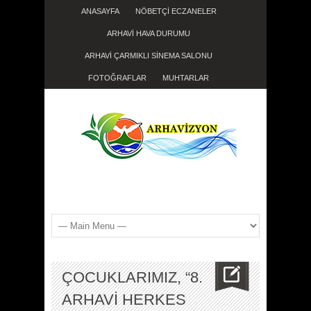
ANASAYFA
NÖBETÇİ ECZANELER
ARHAVİ HAVA DURUMU
ARHAVİ ÇARMIKLI SİNEMA SALONU
FOTOĞRAFLAR
MUHTARLAR
ÇOCUKLARIMIZ, “8.
ARHAVİ HERKES