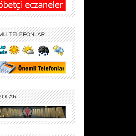
MLİ TELEFONLAR
YOLAR