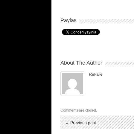
Paylas
About The Author
Rekare
Comments are closed.
← Previous post