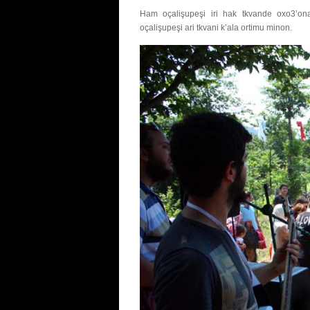
Ham oçalişupeşi iri hak tkvande oxo3
oçalişupeşi ari tkvani k’ala ortimu minon.