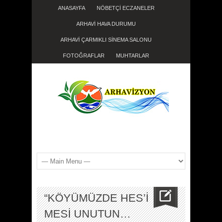
ANASAYFA
NÖBETÇİ ECZANELER
ARHAVİ HAVA DURUMU
ARHAVİ ÇARMIKLI SİNEMA SALONU
FOTOĞRAFLAR
MUHTARLAR
“KÖYÜMÜZDE HES’İ
MESİ UNUTUN…