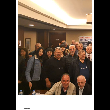
manset