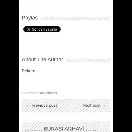
Paylas
About The Author
Rekare
Comments are closed.
← Previous post
Next post →
………. BURASI ARHAVİ………