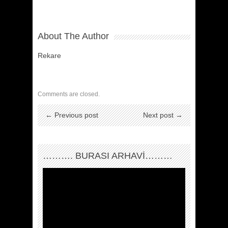
About The Author
Rekare
Comments are closed.
← Previous post
Next post →
………. BURASI ARHAVİ………