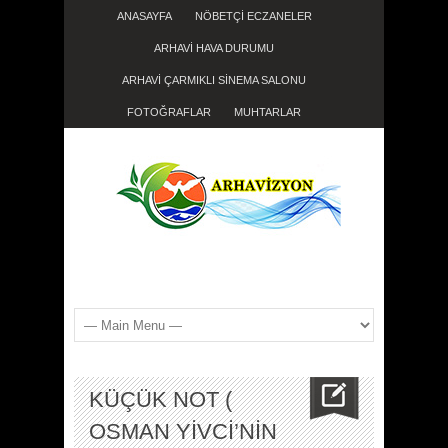
ANASAYFA
NÖBETÇİ ECZANELER
ARHAVİ HAVA DURUMU
ARHAVİ ÇARMIKLI SİNEMA SALONU
FOTOĞRAFLAR
MUHTARLAR
KÜÇÜK NOT (
OSMAN YIVCI’NIN