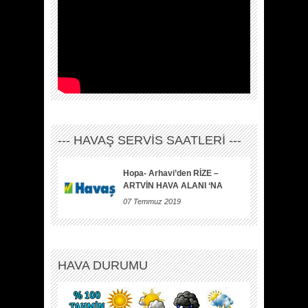
--- HAVAŞ SERVİS SAATLERİ ---
Hopa- Arhavi’den RİZE –
ARTVİN HAVA ALANI ‘NA
07 Temmuz 2019
HAVA DURUMU