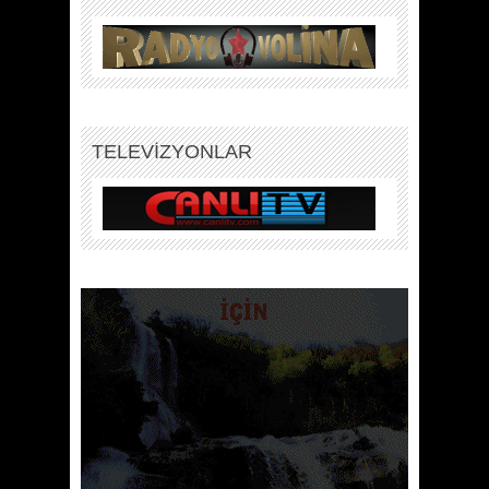
TELEVİZYONLAR