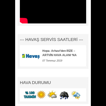
--- HAVAŞ SERVİS SAATLERİ ---
Hopa- Arhavi’den RİZE –
ARTVİN HAVA ALANI ‘NA
07 Temmuz 2019
HAVA DURUMU