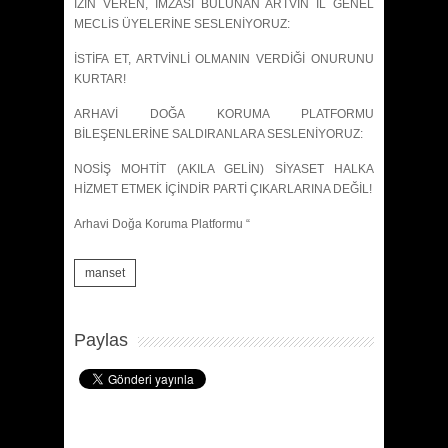
İZİN VEREN, İMZASI BULUNAN ARTVİN İL GENEL
MECLİS ÜYELERİNE SESLENİYORUZ:
İSTİFA ET, ARTVİNLİ OLMANIN VERDİĞİ ONURUNU
KURTAR!
ARHAVİ DOĞA KORUMA PLATFORMU
BİLEŞENLERİNE SALDIRANLARA SESLENİYORUZ:
NOSİŞ MOHTİT (AKILA GELİN) SİYASET HALKA
HİZMET ETMEK İÇİNDİR PARTİ ÇIKARLARINA DEĞİL!
Arhavi Doğa Koruma Platformu “
manset
Paylas