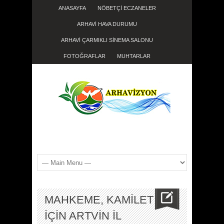
ANASAYFA
NÖBETÇİ ECZANELER
ARHAVİ HAVA DURUMU
ARHAVİ ÇARMIKLI SİNEMA SALONU
FOTOĞRAFLAR
MUHTARLAR
MAHKEME, KAMİLET
İÇİN ARTVİN İL