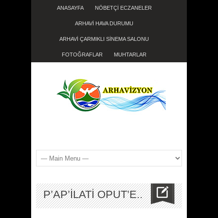
ANASAYFA
NÖBETÇİ ECZANELER
ARHAVİ HAVA DURUMU
ARHAVİ ÇARMIKLI SİNEMA SALONU
FOTOĞRAFLAR
MUHTARLAR
P’AP’İLATİ OPUT’E..