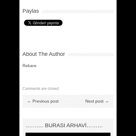
Paylas
About The Author
Rekare
Comments are closed.
← Previous post
Next post →
………. BURASI ARHAVİ………