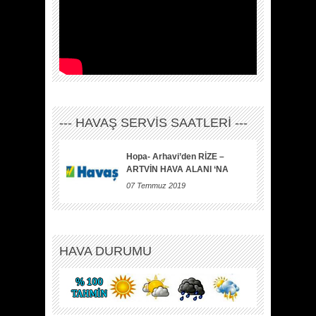
--- HAVAŞ SERVİS SAATLERİ ---
Hopa- Arhavi’den RİZE –
ARTVİN HAVA ALANI ‘NA
07 Temmuz 2019
HAVA DURUMU