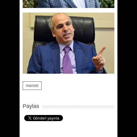
manset
Paylas