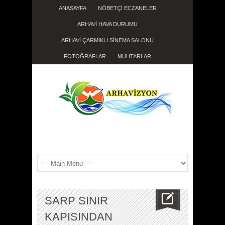
ANASAYFA
NÖBETÇİ ECZANELER
ARHAVİ HAVA DURUMU
ARHAVİ ÇARMIKLI SİNEMA SALONU
FOTOĞRAFLAR
MUHTARLAR
SARP SINIR
KAPISINDAN