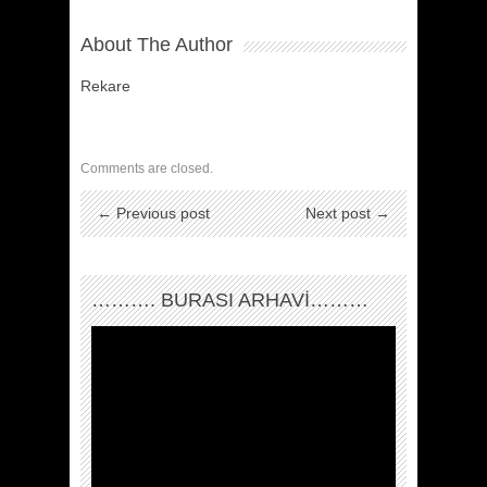
About The Author
Rekare
Comments are closed.
← Previous post
Next post →
………. BURASI ARHAVİ………