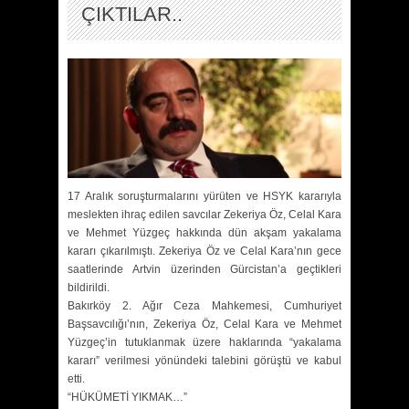
ÇIKTILAR..
17 Aralık soruşturmalarını yürüten ve HSYK kararıyla
meslekten ihraç edilen savcılar Zekeriya Öz, Celal Kara
ve Mehmet Yüzgeç hakkında dün akşam yakalama
kararı çıkarılmıştı. Zekeriya Öz ve Celal Kara’nın gece
saatlerinde Artvin üzerinden Gürcistan’a geçtikleri
bildirildi.
Bakırköy 2. Ağır Ceza Mahkemesi, Cumhuriyet
Başsavcılığı’nın, Zekeriya Öz, Celal Kara ve Mehmet
Yüzgeç’in tutuklanmak üzere haklarında “yakalama
kararı” verilmesi yönündeki talebini görüştü ve kabul
etti.
“HÜKÜMETİ YIKMAK…”