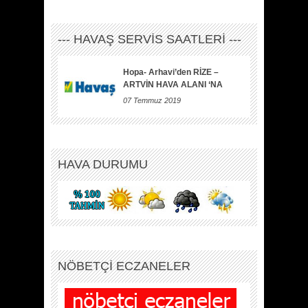
--- HAVAŞ SERVİS SAATLERİ ---
Hopa- Arhavi’den RİZE –
ARTVİN HAVA ALANI ‘NA
07 Temmuz 2019
HAVA DURUMU
NÖBETÇİ ECZANELER