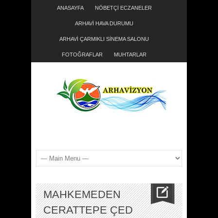
ANASAYFA
NÖBETÇİ ECZANELER
ARHAVİ HAVA DURUMU
ARHAVİ ÇARMIKLI SİNEMA SALONU
FOTOĞRAFLAR
MUHTARLAR
MAHKEMEDEN
CERATTEPE ÇED