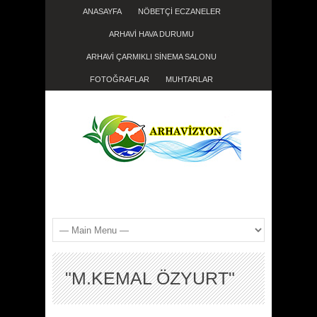
ANASAYFA
NÖBETÇİ ECZANELER
ARHAVİ HAVA DURUMU
ARHAVİ ÇARMIKLI SİNEMA SALONU
FOTOĞRAFLAR
MUHTARLAR
"M.KEMAL ÖZYURT"