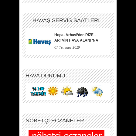
--- HAVAŞ SERVİS SAATLERİ ---
Hopa- Arhavi’den RİZE –
ARTVİN HAVA ALANI ‘NA
07 Temmuz 2019
HAVA DURUMU
NÖBETÇİ ECZANELER