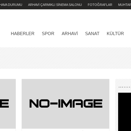
 HAVA DURUMU
ARHAVİ ÇARMIKLI SİNEMA SALONU
FOTOĞRAFLAR
MUHTA
HABERLER
SPOR
ARHAVI
SANAT
KÜLTÜR
………