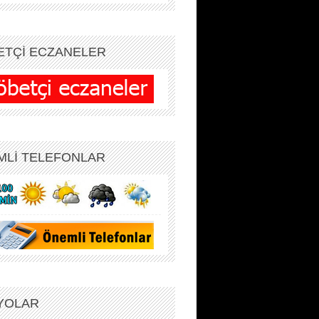
ETÇİ ECZANELER
MLİ TELEFONLAR
YOLAR