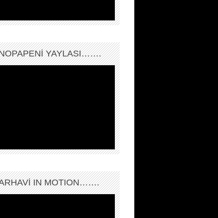
NOPAPENİ YAYLASI…….
ARHAVI IN MOTION…….