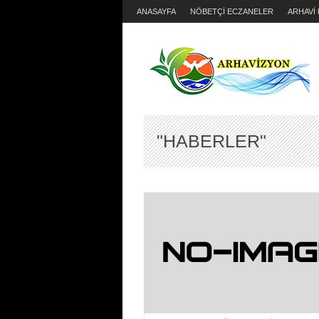
ANASAYFA
NÖBETÇİ ECZANELER
ARHAVİ
"HABERLER"